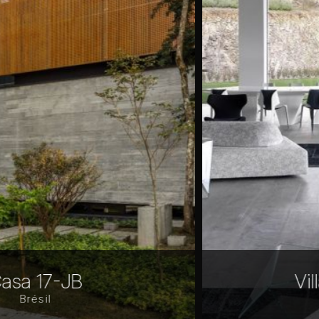
Villa Tres Marias
Mexique