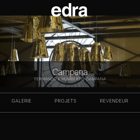
Campana
FERNANDO E HUMBERTO CAMPANA
GALERIE
PROJETS
REVENDEUR