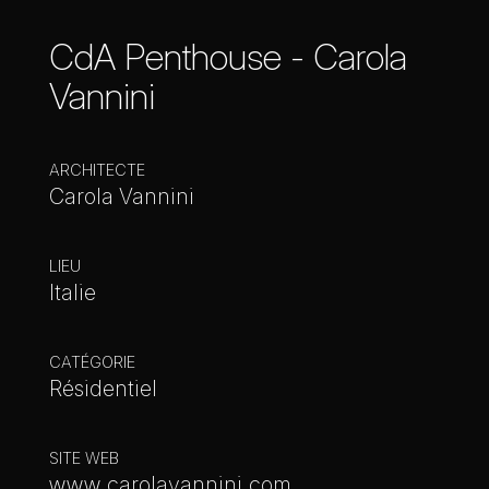
CdA Penthouse - Carola
Vannini
ARCHITECTE
Carola Vannini
LIEU
Italie
CATÉGORIE
Résidentiel
SITE WEB
www.carolavannini.com