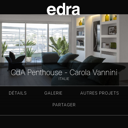
CdA Penthouse - Carola Vannini
ITALIE
DÉTAILS
GALERIE
AUTRES PROJETS
PARTAGER