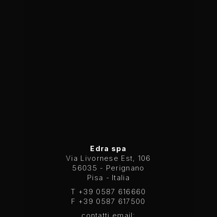
Edra spa
Via Livornese Est, 106
56035 - Perignano
Pisa - Italia
T +39 0587 616660
F +39 0587 617500
contatti email: