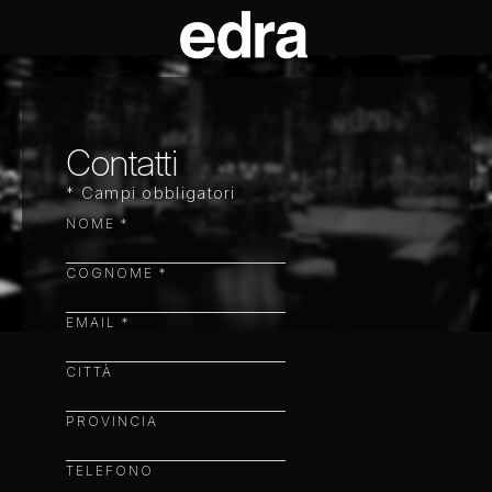
Contatti
* Campi obbligatori
NOME
*
COGNOME
*
EMAIL
*
CITTÀ
PROVINCIA
TELEFONO