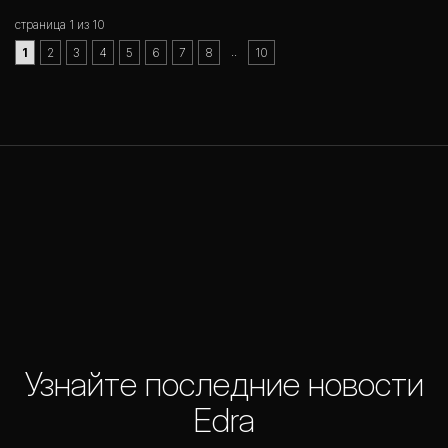
страница 1 из 10
..
1
2
3
4
5
6
7
8
10
Узнайте последние новости
Edra