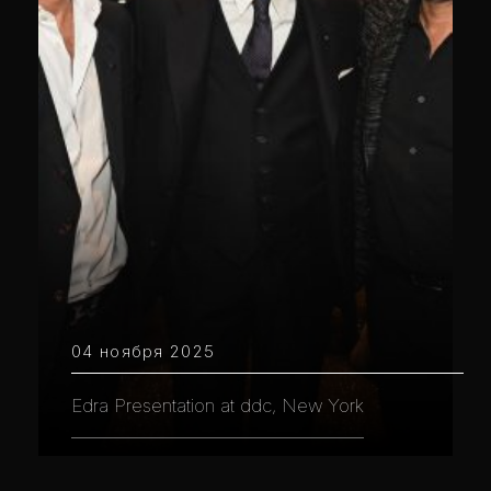
04 ноября 2025
Edra Presentation at ddc, New York