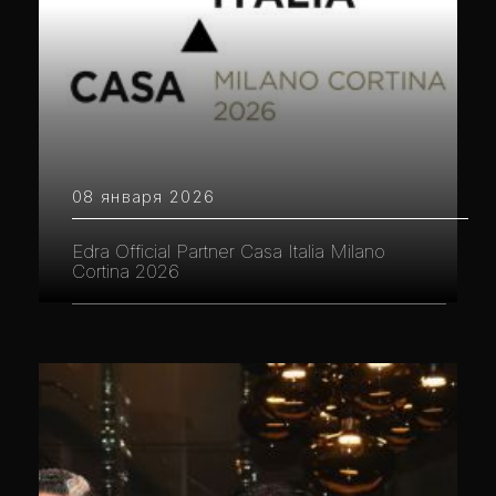
08 января 2026
Edra Official Partner Casa Italia Milano
Cortina 2026