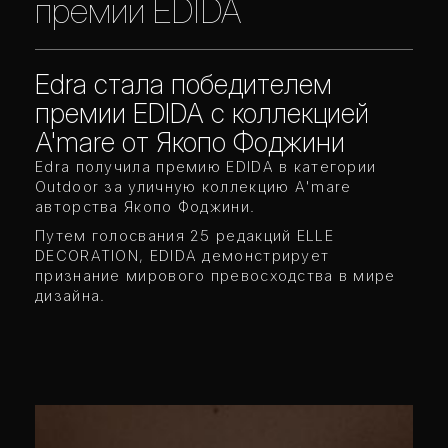
премии EDIDA
Edra стала победителем
премии EDIDA с коллекцией
A'mare от Якопо Фоджини
Edra получила премию EDIDA в категории
Outdoor за уличную коллекцию A'mare
авторства Якопо Фоджини.
Путем голосвания 25 редакций ELLE
DECORATION, EDIDA демонстрирует
признание мирового превосходства в мире
дизайна.