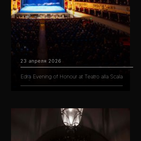
23 апреля 2026
Edra Evening of Honour at Teatro alla Scala