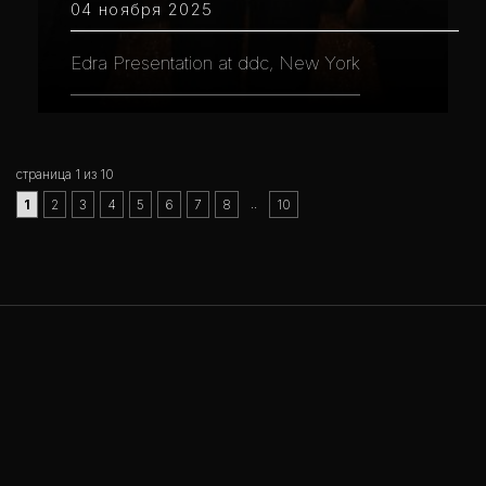
04 ноября 2025
Edra Presentation at ddc, New York
страница 1 из 10
..
1
2
3
4
5
6
7
8
10