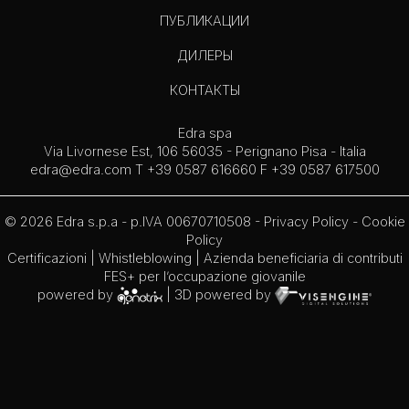
ПУБЛИКАЦИИ
ДИЛЕРЫ
КОНТАКТЫ
Edra spa
Via Livornese Est, 106 56035 - Perignano Pisa - Italia
edra@edra.com
T +39 0587 616660 F +39 0587 617500
© 2026 Edra s.p.a - p.IVA 00670710508 -
Privacy Policy
-
Cookie
Policy
Certificazioni
|
Whistleblowing
| Azienda beneficiaria di contributi
FES+ per l’occupazione giovanile
powered by
| 3D powered by