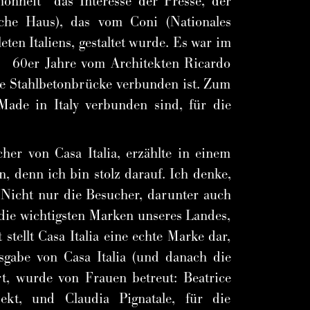
önheit“ das Interesse der Presse, der
sche Haus), das vom Coni (Nationales
ten Italiens, gestaltet wurde. Es war im
s 60er Jahre vom Architekten Ricardo
ine Stahlbetonbrücke verbunden ist. Zum
Made in Italy verbunden sind, für die
her von Casa Italia, erzählte in einem
n, denn ich bin stolz darauf. Ich denke,
 Nicht nur die Besucher, darunter auch
m die wichtigsten Marken unseres Landes,
ellt Casa Italia eine echte Marke dar,
sgabe von Casa Italia (und danach die
t, wurde von Frauen betreut: Beatrice
ekt, und Claudia Pignatale, für die