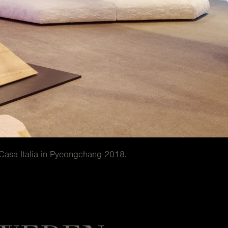
Casa Italia in Pyeongchang 2018.