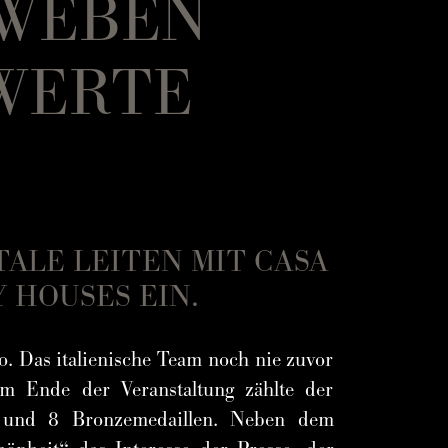
RWEBEN
WERTE
TALE LEITEN MIT CASA
 HOUSES EIN.
. Das italienische Team noch nie zuvor
 Ende der Veranstaltung zählte der
len und 8 Bronzemedaillen. Neben dem