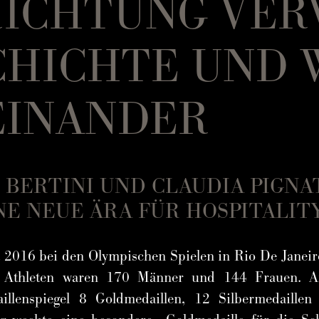
RICHTUNG VE
CHICHTE UND 
EINANDER
 BERTINI UND CLAUDIA PIGNA
INE NEUE ÄRA FÜR HOSPITALITY
 2016 bei den Olympischen Spielen in Rio De Janeiro
 Athleten waren 170 Männer und 144 Frauen. Am
daillenspiegel 8 Goldmedaillen, 12 Silbermedail