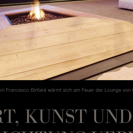
on Francesco Binfaré wärmt sich am Feuer der Lounge von 
T, KUNST UND