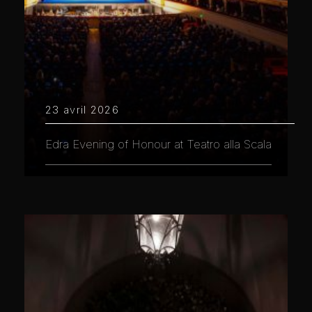
23 avril 2026
Edra Evening of Honour at Teatro alla Scala