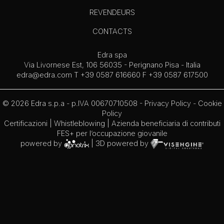
REVENDEURS
CONTACTS
Edra spa
Via Livornese Est, 106 56035 - Perignano Pisa - Italia
edra@edra.com
T +39 0587 616660 F +39 0587 617500
© 2026 Edra s.p.a - p.IVA 00670710508 -
Privacy Policy
-
Cookie
Policy
Certificazioni
|
Whistleblowing
| Azienda beneficiaria di contributi
FES+ per l’occupazione giovanile
powered by
| 3D powered by