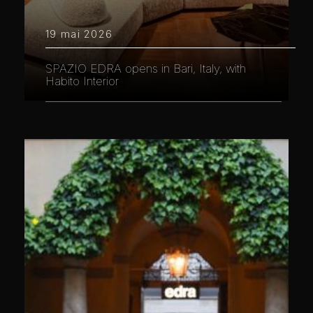
19 mai 2026
SPAZIO EDRA opens in Bari, Italy, with
Habito Interior