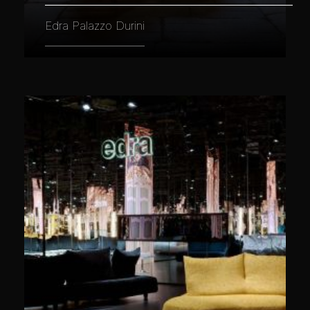
Edra Palazzo Durini