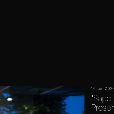
14 juin 202
"Sapor
Present