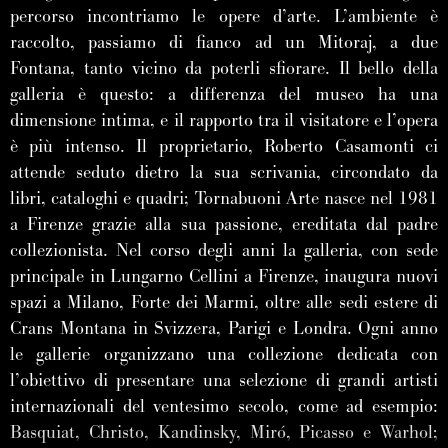
percorso incontriamo le opere d’arte. L’ambiente è
raccolto, passiamo di fianco ad un Mitoraj, a due
Fontana, tanto vicino da poterli sfiorare. Il bello della
galleria è questo: a differenza del museo ha una
dimensione intima, e il rapporto tra il visitatore e l’opera
è più intenso. Il proprietario, Roberto Casamonti ci
attende seduto dietro la sua scrivania, circondato da
libri, cataloghi e quadri; Tornabuoni Arte nasce nel 1981
a Firenze grazie alla sua passione, ereditata dal padre
collezionista. Nel corso degli anni la galleria, con sede
principale in Lungarno Cellini a Firenze, inaugura nuovi
spazi a Milano, Forte dei Marmi, oltre alle sedi estere di
Crans Montana in Svizzera, Parigi e Londra. Ogni anno
le gallerie organizzano una collezione dedicata con
l’obiettivo di presentare una selezione di grandi artisti
internazionali del ventesimo secolo, come ad esempio:
Basquiat, Christo, Kandinsky, Miró, Picasso e Warhol;