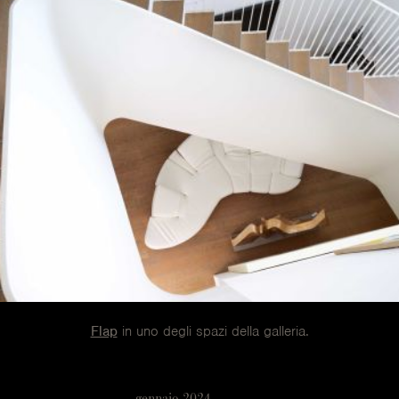
Flap
in uno degli spazi della galleria.
gennaio 2024