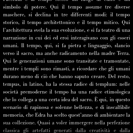
simbolo di potere. Qui il tempo assume tre diverse
maschere, si declina in tre differenti modi: il tempo
storico, il tempo architettonico e il tempo mitico. Qui
l’architettura svela la sua evoluzione, e si fa teatro di una
narrazione in cui dei ed eroi interagivano con gli esseri
umani. Il tempo, qui, si fa pietra e linguaggio, slancio
verso il sacro, ma anche radicamento nella madre Terra.
Qui le generazioni umane sono transitate e tramontate,
mentre i templi sono rimasti, a ricordare che gli umani
durano meno di ciò che hanno saputo creare. Del resto,
tempus, in latino, ha la stessa radice di templum: nelle
società premoderne il tempo ha una radice etimologica
che lo collega a una certa idea del sacro. È qui, in questo
scenario di rapinosa e solenne bellezza, e di inscalfibile
memoria, che Edra ha scelto quest’anno di ambientare la
sua collezione. Quasi a voler immergere nella perfezione
classica gli artefatti generati dalla creatività e dalla