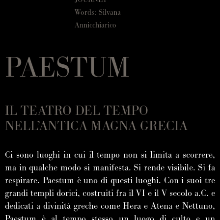
Words: Silvana
Annicchiarico
PAESTUM
IL TEATRO DEL TEMPO
NELL’ANTICA MAGNA GRECIA
Ci sono luoghi in cui il tempo non si limita a scorrere,
ma in qualche modo si manifesta. Si rende visibile. Si fa
respirare. Paestum è uno di questi luoghi. Con i suoi tre
grandi templi dorici, costruiti fra il VI e il V secolo a.C. e
dedicati a divinità greche come Hera e Atena e Nettuno,
Paestum è al tempo stesso un luogo di culto e un