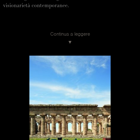
visionarietà contemporanee.
Continua a leggere