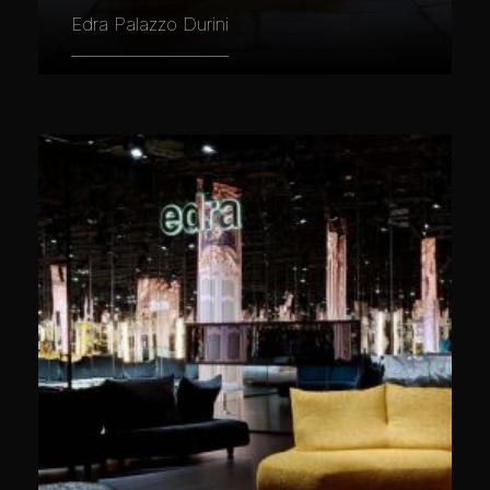
Edra Palazzo Durini