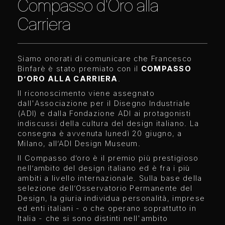
Compasso d'Oro alla
Carriera
Siamo onorati di comunicare che Francesco
Binfarè è stato premiato con il
COMPASSO
D’ORO ALLA CARRIERA
.
Il riconoscimento viene assegnato
dall'Associazione per il Disegno Industriale
(ADI) e dalla Fondazione ADI ai protagonisti
indiscussi della cultura del design italiano. La
consegna è avvenuta lunedì 20 giugno, a
Milano, all’ADI Design Museum.
Il Compasso d’oro è il premio più prestigioso
nell’ambito del design italiano ed è fra i più
ambiti a livello internazionale. Sulla base della
selezione dell’Osservatorio Permanente del
Design, la giuria individua personalità, imprese
ed enti italiani - o che operano soprattutto in
Italia - che si sono distinti nell'ambito