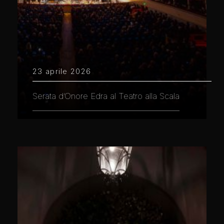
23 aprile 2026
Serata d’Onore Edra al Teatro alla Scala