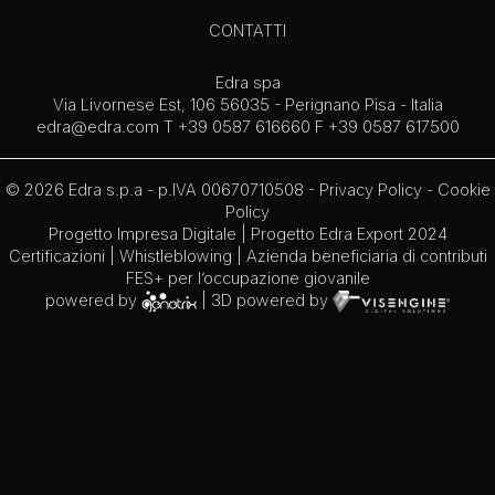
CONTATTI
Edra spa
Via Livornese Est, 106 56035 - Perignano Pisa - Italia
edra@edra.com
T +39 0587 616660 F +39 0587 617500
© 2026 Edra s.p.a - p.IVA 00670710508 -
Privacy Policy
-
Cookie
Policy
Progetto Impresa Digitale
|
Progetto Edra Export 2024
Certificazioni
|
Whistleblowing
| Azienda beneficiaria di contributi
FES+ per l’occupazione giovanile
powered by
| 3D powered by