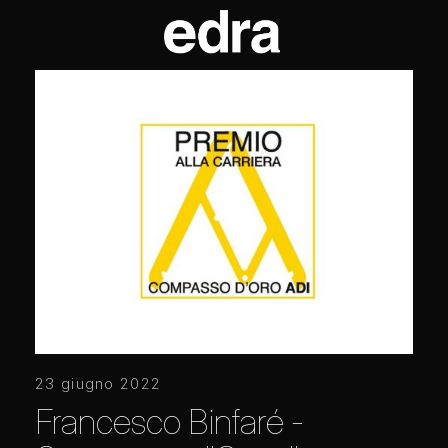
23 giugno 2022
Francesco Binfaré -