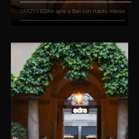
SPAZIO EDRA apre a Bari con Habito Interior