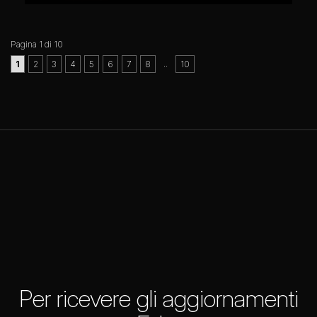
Pagina 1 di 10
..
1
2
3
4
5
6
7
8
10
Per ricevere gli aggiornamenti