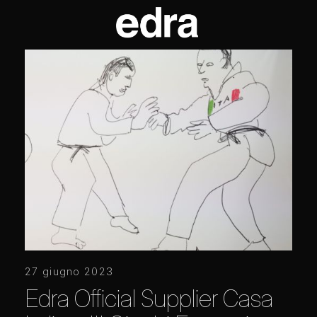
27 giugno 2023
Edra Official Supplier Casa