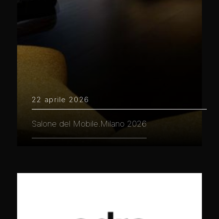
22 aprile 2026
Salone del Mobile.Milano 2026