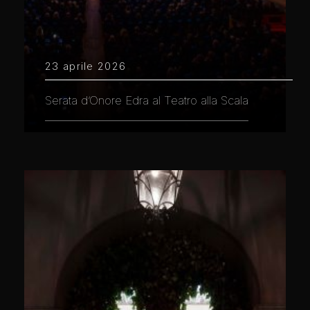
23 aprile 2026
Serata d’Onore Edra al Teatro alla Scala