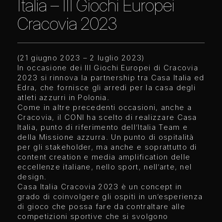
Italia – III Giochi Europei
Cracovia 2023
(21 giugno 2023 – 2 luglio 2023)
In occasione dei III Giochi Europei di Cracovia
2023 si rinnova la partnership tra Casa Italia ed
Edra, che fornisce gli arredi per la casa degli
atleti azzurri in Polonia.
Come in altre precedenti occasioni, anche a
Cracovia, il CONI ha scelto di realizzare Casa
Italia, punto di riferimento dell’Italia Team e
della Missione azzurra. Un punto di ospitalità
per gli stakeholder, ma anche e soprattutto di
content creation e media amplification delle
eccellenze italiane, nello sport, nell’arte, nel
design.
Casa Italia Cracovia 2023 è un concept in
grado di coinvolgere gli ospiti in un’esperienza
di gioco che possa fare da contraltare alle
competizioni sportive che si svolgono