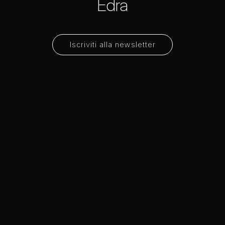
Edra
Iscriviti alla newsletter