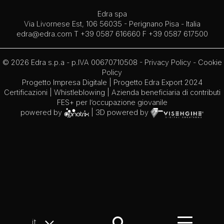
Edra spa
Via Livornese Est, 106 56035 - Perignano Pisa - Italia
edra@edra.com
T +39 0587 616660 F +39 0587 617500
© 2026 Edra s.p.a - p.IVA 00670710508 -
Privacy Policy
-
Cookie
Policy
Progetto Impresa Digitale
|
Progetto Edra Export 2024
Certificazioni
|
Whistleblowing
| Azienda beneficiaria di contributi
FES+ per l’occupazione giovanile
powered by
| 3D powered by
it