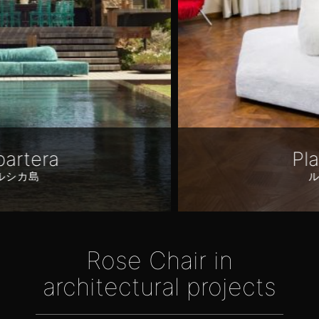
Plan Patru
ルーマニア
Rose Chair in
architectural projects