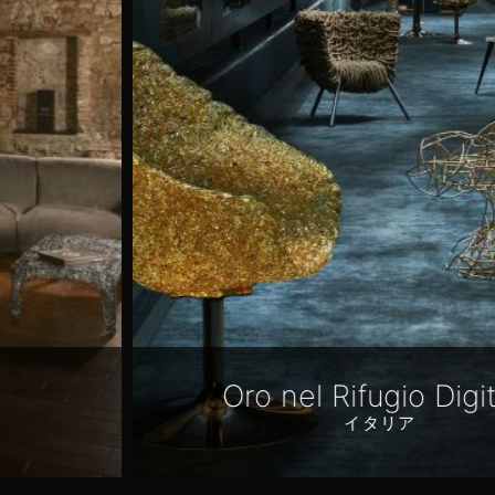
Oro nel Rifugio Digitale
イタリア