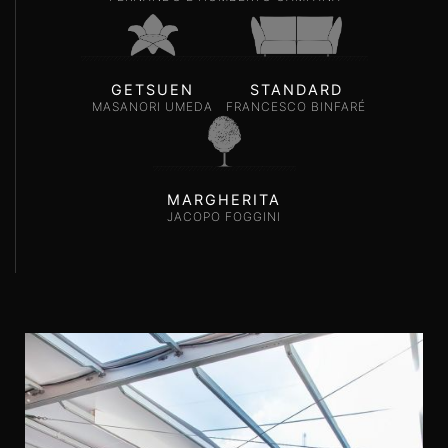
GETSUEN
STANDARD
MASANORI UMEDA
FRANCESCO BINFARÉ
MARGHERITA
JACOPO FOGGINI