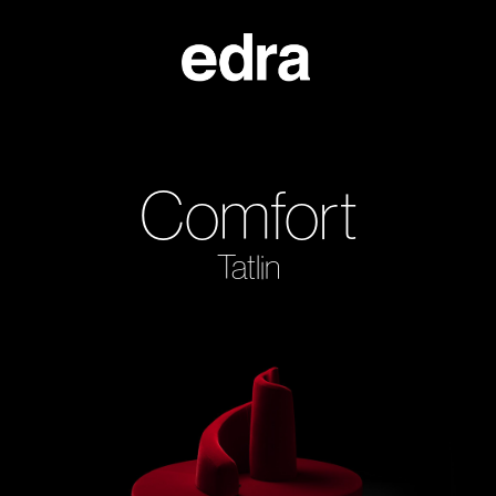
Comfort
Tatlin