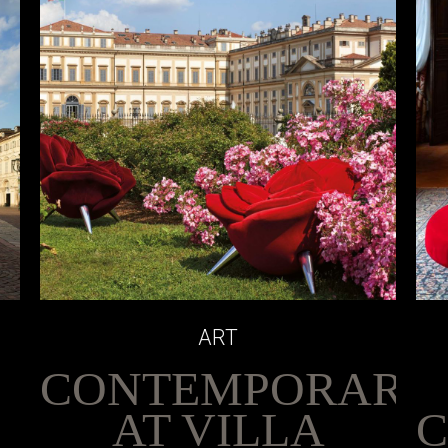
ART
CONTEMPORARY
AT VILLA