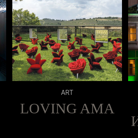
ART
LOVING AMA