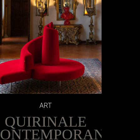
ART
QUIRINALE
CONTEMPORANEO: