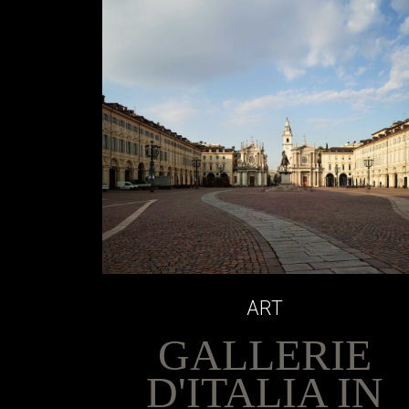
ART
GALLERIE
D'ITALIA IN