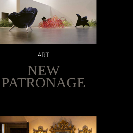
ART
NEW
PATRONAGE