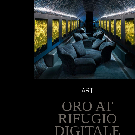
ART
ORO AT
RIFUGIO
DIGITALE