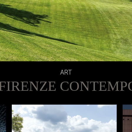
ART
FIRENZE CONTEM