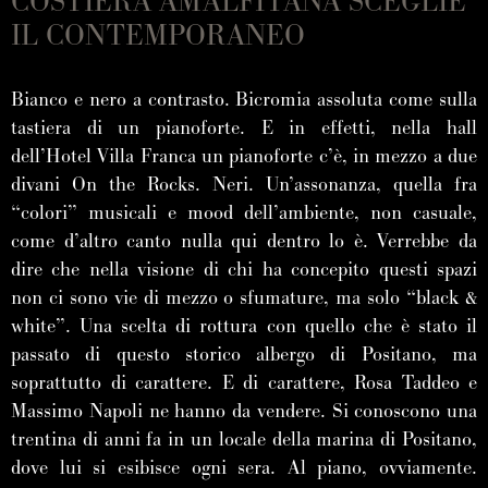
COSTIERA AMALFITANA SCEGLIE
IL CONTEMPORANEO
Bianco e nero a contrasto. Bicromia assoluta come sulla
tastiera di un pianoforte. E in effetti, nella hall
dell’Hotel Villa Franca un pianoforte c’è, in mezzo a due
divani On the Rocks. Neri. Un’assonanza, quella fra
“colori” musicali e mood dell’ambiente, non casuale,
come d’altro canto nulla qui dentro lo è. Verrebbe da
dire che nella visione di chi ha concepito questi spazi
non ci sono vie di mezzo o sfumature, ma solo “black &
white”. Una scelta di rottura con quello che è stato il
passato di questo storico albergo di Positano, ma
soprattutto di carattere. E di carattere, Rosa Taddeo e
Massimo Napoli ne hanno da vendere. Si conoscono una
trentina di anni fa in un locale della marina di Positano,
dove lui si esibisce ogni sera. Al piano, ovviamente.