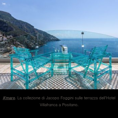
A'mare
. La collezione di Jacopo Foggini sulle terrazza dell’Hotel
Villafranca a Positano.