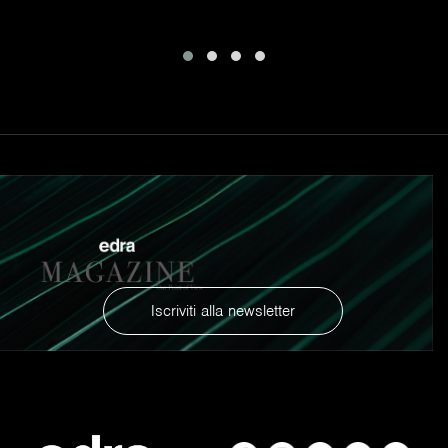
Capri e ora presente a Positano, Londra e Istanbul – e ad
arredi che svolgono molto più che una funzione
puramente estetica o pratica.
Iscriviti alla newsletter