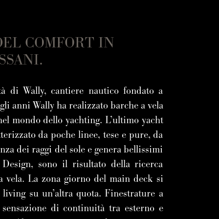
DEL COMFORT IN
SSANI.
à di Wally, cantiere nautico fondato a
li anni Wally ha realizzato barche a vela
nel mondo dello yachting. L’ultimo yacht
terizzato da poche linee, tese e pure, da
za dei raggi del sole e genera bellissimi
i Design, sono il risultato della ricerca
 a vela. La zona giorno del main deck si
 living su un’altra quota. Finestrature a
 sensazione di continuità tra esterno e