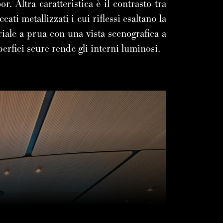
. Altra caratteristica è il contrasto tra
cati metallizzati i cui riflessi esaltano la
iale a prua con una vista scenografica a
perfici scure rende gli interni luminosi.