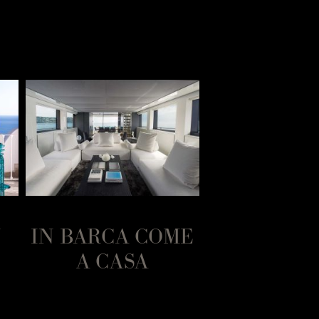
N
IN BARCA COME
PAEST
A CASA