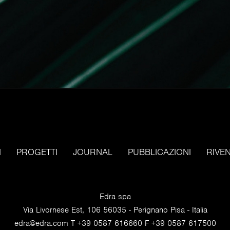
I
PROGETTI
JOURNAL
PUBBLICAZIONI
RIVE
Edra spa
Via Livornese Est, 106 56035 - Perignano Pisa - Italia
edra@edra.com
T +39 0587 616660 F +39 0587 617500