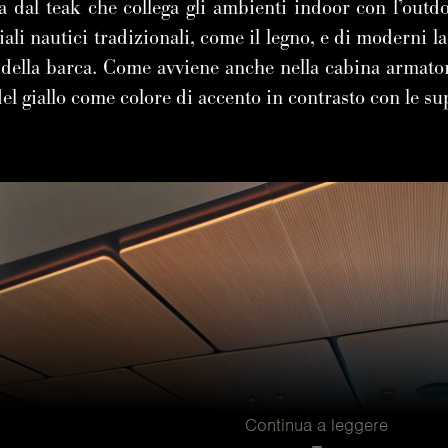
 dal teak che collega gli ambienti indoor con l’outdoor
iali nautici tradizionali, come il legno, e di moderni lac
 della barca. Come avviene anche nella cabina armator
el giallo come colore di accento in contrasto con le su
Continua a leggere