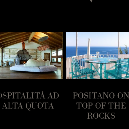
OSPITALITÀ AD
POSITANO O
ALTA QUOTA
TOP OF THE
ROCKS