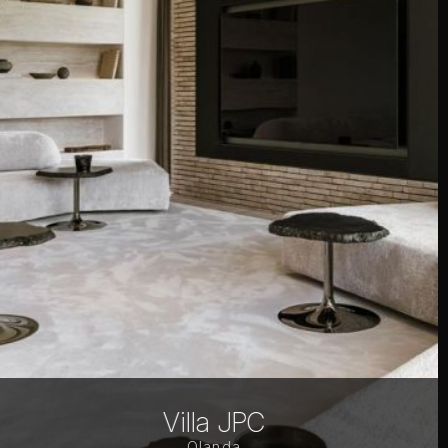
Interieuradvies Penthouse
Olanda