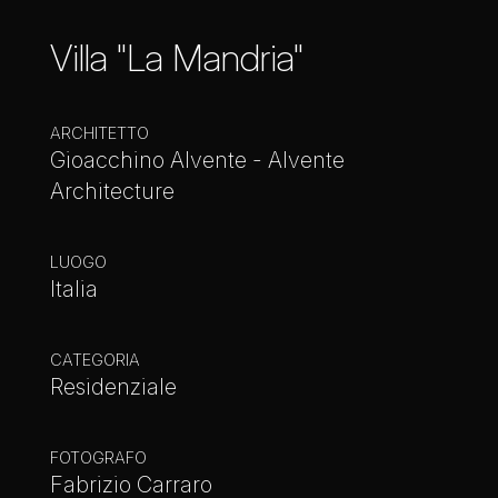
Villa "La Mandria"
ARCHITETTO
Gioacchino Alvente - Alvente
Architecture
LUOGO
Italia
CATEGORIA
Residenziale
FOTOGRAFO
Fabrizio Carraro