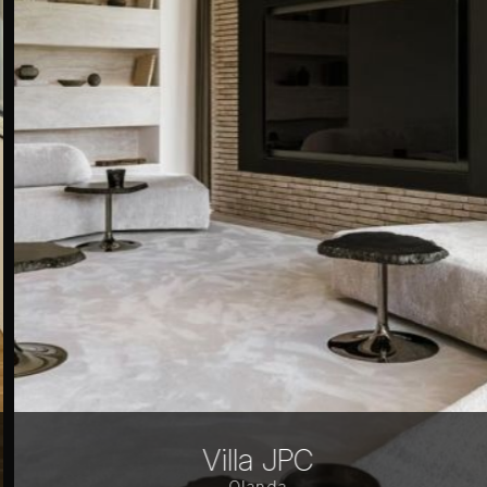
Villa JPC
Olanda